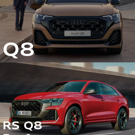
Q8
RS Q8